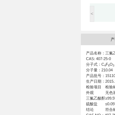
<
产
产品名称：三
CAS: 407-25-0
分子式：C
F
O
4
6
3
分子量：210.0
产品批号：1511
生产日期：2015.1
检验项目
检验
外观
无色
三氟乙酸酐
≥99.
硫酸盐
≤0.0
结论
符合