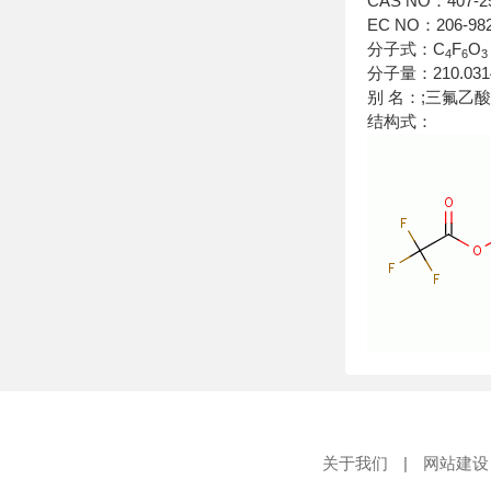
CAS NO：407-2
EC NO：206-982
分子式：C
F
O
4
6
3
分子量：210.031
别 名：;三氟乙酸
结构式：
关于我们
|
网站建设