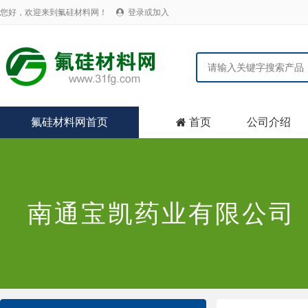
您好，欢迎来到氟硅材料网！
登录或加入

氟硅材料网首页
首页
公司介绍

南通宝凯药业有限公司