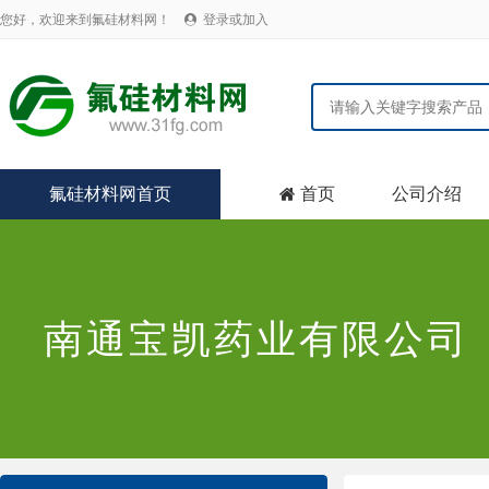
您好，欢迎来到氟硅材料网！
登录或加入

氟硅材料网首页
首页
公司介绍

南通宝凯药业有限公司