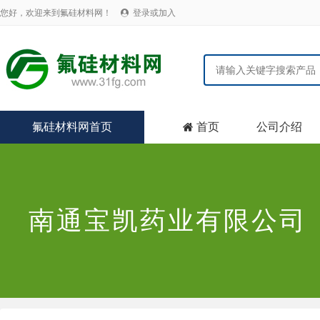
您好，欢迎来到氟硅材料网！
登录或加入

氟硅材料网首页
首页
公司介绍

南通宝凯药业有限公司