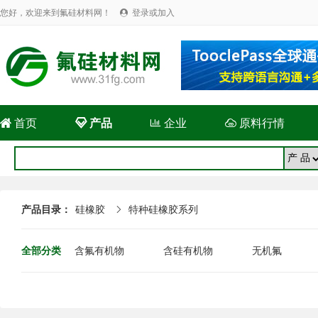
您好，欢迎来到氟硅材料网！
登录或加入


首页

产品

企业

原料行情
产品目录：
硅橡胶
特种硅橡胶系列

全部分类
含氟有机物
含硅有机物
无机氟