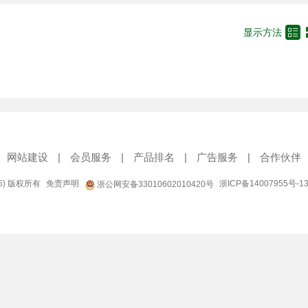

显示方法
网站建设
|
会员服务
|
产品排名
|
广告服务
|
合作伙伴
95) 版权所有
免责声明
浙ICP备14007955号-1
浙公网安备33010602010420号