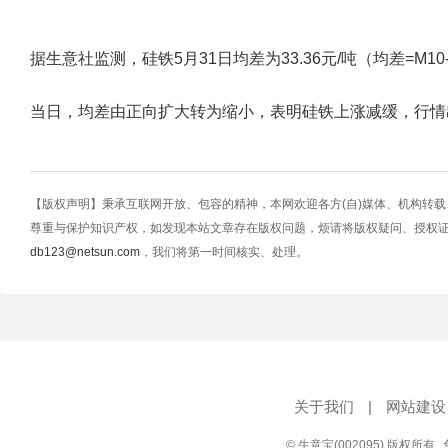
据生意社监测，硅铁5月31日均差为33.36元/吨（均差=M10-M20
当日，均差由正向扩大转为缩小，表明硅铁上涨减缓，行情
【版权声明】秉承互联网开放、包容的精神，本网欢迎各方(自)媒体、机构转
尊重与保护知识产权，如发现本站文章存在版权问题，烦请将版权疑问、授权
db123@netsun.com
，我们将第一时间核实、处理。
关于我们
|
网站建设
© 生意宝(002095) 版权所有