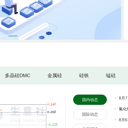
多晶硅DMC
金属硅
硅铁
锰硅
8月
国内动态
氟化
国际动态
8月