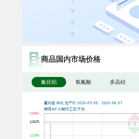
商品国内市场价格
氟化铝
氢氟酸
多晶硅