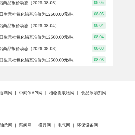
铝商品报价动态（2026-08-05）
08-05
生意社：4月氟化铝价格走势持续上行
5日生意社氟化铝基准价为12500.00元/吨
08-05
生意社： 近期氟化铝价格持续上调
铝商品报价动态（2026-08-04）
08-04
生意社：4月中下旬氟化铝价格持续上涨
4日生意社氟化铝基准价为12500.00元/吨
08-04
生意社：成本上涨利好 氟化铝价格上调
铝商品报价动态（2026-08-03）
08-03
生意社：成本止跌反弹需求上涨 3月氟化铝价格反弹上涨
3日生意社氟化铝基准价为12500.00元/吨
08-03
生意社：需求上涨 氟化铝价格反弹上涨
生意社：成本上涨有限 本周氟化铝价格震荡下跌
生意社：开工恢复需求不佳 2月氟化铝价格震荡下跌
香料网
|
中间体API网
|
植物提取物网
|
食品添加剂网
生意社：缓慢复工 本周氟化铝价格暂稳
生意社：补库不佳 节后氟化铝价格暂稳
轴承网
|
泵阀网
|
模具网
|
电气网
|
环保设备网
生意社：成本下降需求疲软 1月氟化铝价格下跌