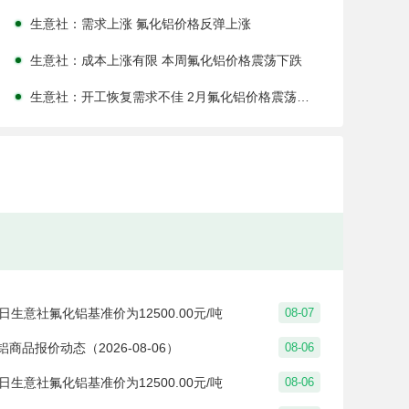
生意社：需求上涨 氟化铝价格反弹上涨
生意社：成本上涨有限 本周氟化铝价格震荡下跌
生意社：开工恢复需求不佳 2月氟化铝价格震荡下跌
生意社：缓慢复工 本周氟化铝价格暂稳
生意社：补库不佳 节后氟化铝价格暂稳
生意社：成本下降需求疲软 1月氟化铝价格下跌
生意社：下游采购减少 本周氟化铝价格下跌
生意社：5月氟化铝价格行情小幅上涨
7日生意社氟化铝基准价为12500.00元/吨
08-07
生意社： 本周氟化铝市场延续平稳
铝商品报价动态（2026-08-06）
08-06
生意社： 近期氟化铝市场价格平稳运行
6日生意社氟化铝基准价为12500.00元/吨
08-06
生意社： 本周氟化铝市场平稳观望